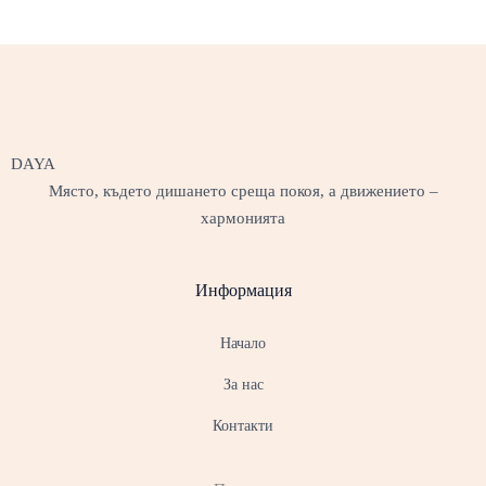
DAYA
Място, където дишането среща покоя, а движението –
хармонията
Информация
Начало
За нас
Контакти