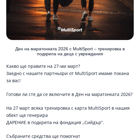
Ден на маратонката 2026 с MultiSport – тренировка в
подкрепа на деца с увреждания
Какво ще правите на 27-ми март?
Заедно с нашите партньори от MultiSport имаме покана
за вас!
Готови ли сте да се включите в Ден на маратонката 2026?
На 27 март всяка тренировка с карта MultiSport в нашия
обект ще генерира
ДАРЕНИЕ в подкрепа на фондация „Сийдър“.
Събраните средства ще помогнат